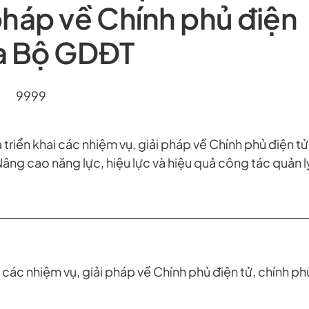
pháp về Chính phủ điện
ủa Bộ GDĐT
9999
riển khai các nhiệm vụ, giải pháp về Chính phủ điện tử
âng cao năng lực, hiệu lực và hiệu quả công tác quản l
các nhiệm vụ, giải pháp về Chính phủ điện tử, chính ph