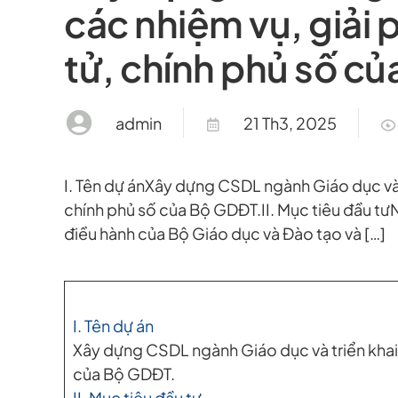
các nhiệm vụ, giải 
tử, chính phủ số c
admin
21 Th3, 2025
I. Tên dự ánXây dựng CSDL ngành Giáo dục và t
chính phủ số của Bộ GDĐT.II. Mục tiêu đầu tưN
điều hành của Bộ Giáo dục và Đào tạo và […]
I. Tên dự án
Xây dựng CSDL ngành Giáo dục và triển khai 
của Bộ GDĐT.
II. Mục tiêu đầu tư