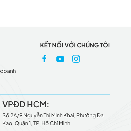
KẾT NỐI VỚI CHÚNG TÔI
h doanh
VPÐD HCM:
Số 2A/9 Nguyễn Thị Minh Khai, Phường Ða
Kao, Quận 1, TP. Hồ Chí Minh