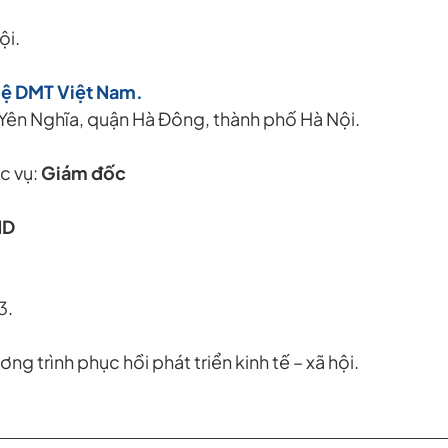
ội.
hệ DMT Việt Nam.
 Yên Nghĩa, quận Hà Đông, thành phố Hà Nội.
ụ:
Giám đốc
ND
3.
 trình phục hồi phát triển kinh tế – xã hội.