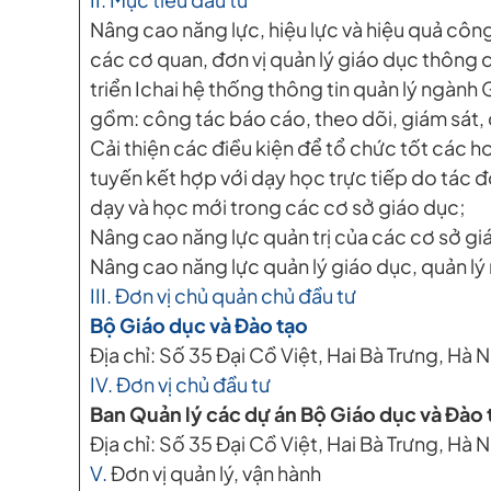
Nâng cao năng lực, hiệu lực và hiệu quả công
các cơ quan, đơn vị quản lý giáo dục thông q
triển Ichai hệ thống thông tin quản lý ngành
gồm: công tác báo cáo, theo dõi, giám sát, c
Cải thiện các điều kiện để tổ chức tốt các h
tuyến kết hợp với dạy học trực tiếp do tác 
dạy và học mới trong các cơ sở giáo dục;
Nâng cao năng lực quản trị của các cơ sở gi
Nâng cao năng lực quản lý giáo dục, quản lý
III. Đơn vị chủ quản chủ đầu tư
Bộ Giáo dục và Đào tạo
Địa chỉ: Số 35 Đại Cồ Việt, Hai Bà Trưng, Hà N
IV. Đơn vị chủ đầu tư
Ban Quản lý các dự án Bộ Giáo dục và Đào 
Địa chỉ: Số 35 Đại Cồ Việt, Hai Bà Trưng, Hà N
V.
Đơn vị quản lý, vận hành