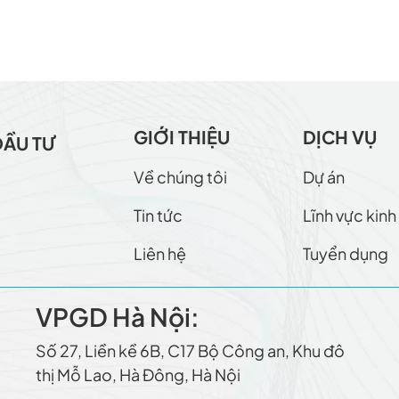
GIỚI THIỆU
DỊCH VỤ
ĐẦU TƯ
Về chúng tôi
Dự án
Tin tức
Lĩnh vực kin
Liên hệ
Tuyển dụng
VPGD Hà Nội:
Số 27, Liền kề 6B, C17 Bộ Công an, Khu đô
thị Mỗ Lao, Hà Đông, Hà Nội