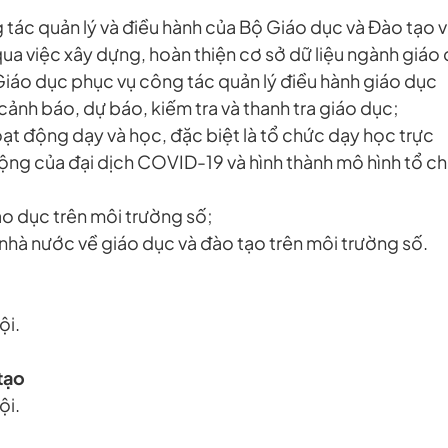
 tác quản lý và điều hành của Bộ Giáo dục và Đào tạo 
ua việc xây dựng, hoàn thiện cơ sở dữ liệu ngành giáo 
 Giáo dục phục vụ công tác quản lý điều hành giáo dục
ảnh báo, dự báo, kiếm tra và thanh tra giáo dục;
oạt động dạy và học, đặc biệt là tổ chức dạy học trực
động của đại dịch COVID-19 và hình thành mô hình tổ c
áo dục trên môi trường số;
 nhà nước về giáo dục và đào tạo trên môi trường số.
ội.
tạo
ội.