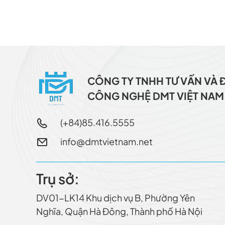
CÔNG TY TNHH TƯ VẤN VÀ 
CÔNG NGHỆ DMT VIỆT NAM
(+84)85.416.5555
info@dmtvietnam.net
Trụ sở:
DV01-LK14 Khu dịch vụ B, Phường Yên
Nghĩa, Quận Hà Ðông, Thành phố Hà Nội