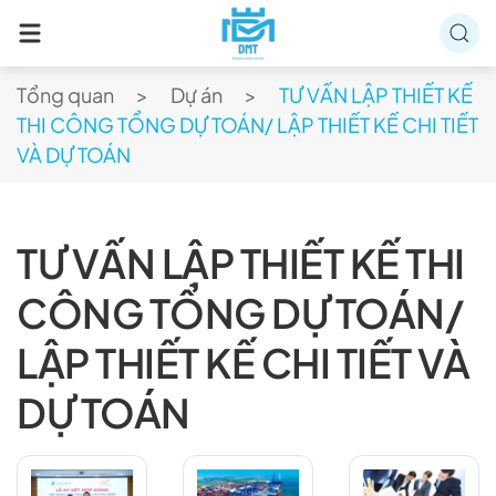
Skip to main content
Tổng quan
Dự án
TƯ VẤN LẬP THIẾT KẾ
THI CÔNG TỔNG DỰ TOÁN/ LẬP THIẾT KẾ CHI TIẾT
VÀ DỰ TOÁN
TƯ VẤN LẬP THIẾT KẾ THI
CÔNG TỔNG DỰ TOÁN/
LẬP THIẾT KẾ CHI TIẾT VÀ
DỰ TOÁN