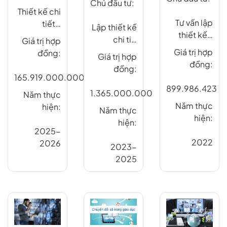
Chủ đầu tư:
Thiết kế chi
Tư vấn lập
tiết…
Lập thiết kế
thiết kế…
chi ti…
Giá trị hợp
Giá trị hợp
đồng:
Giá trị hợp
đồng:
đồng:
165.919.000.000
899.986.423
1.365.000.000
Năm thực
Năm thực
hiện:
Năm thực
hiện:
hiện:
2025-
2022
2026
2023-
2025