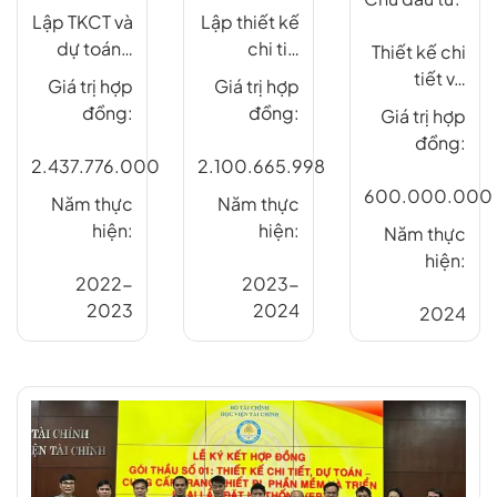
Lập thiết kế
Lập TKCT và
chi ti…
dự toán…
Thiết kế chi
tiết v…
Giá trị hợp
Giá trị hợp
đồng:
đồng:
Giá trị hợp
đồng:
2.100.665.998
2.437.776.000
600.000.000
Năm thực
Năm thực
hiện:
hiện:
Năm thực
hiện:
2023-
2022-
2024
2023
2024