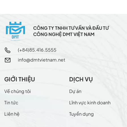
CÔNG TY TNHH TƯ VẤN VÀ ĐẦU TƯ
CÔNG NGHỆ DMT VIỆT NAM
(+84)85.416.5555
info@dmtvietnam.net
GIỚI THIỆU
DỊCH VỤ
Về chúng tôi
Dự án
Tin tức
Lĩnh vực kinh doanh
Liên hệ
Tuyển dụng