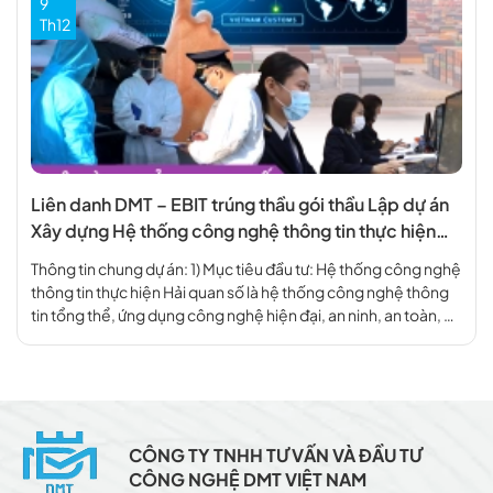
9
Th12
Liên danh DMT – EBIT trúng thầu gói thầu Lập dự án
Xây dựng Hệ thống công nghệ thông tin thực hiện
Hải quan số
Thông tin chung dự án: 1) Mục tiêu đầu tư: Hệ thống công nghệ
thông tin thực hiện Hải quan số là hệ thống công nghệ thông
tin tổng thể, ứng dụng công nghệ hiện đại, an ninh, an toàn, ổn
định, được triển khai tới tất cả các đơn vị Hải quan trên toàn […]
CÔNG TY TNHH TƯ VẤN VÀ ĐẦU TƯ
CÔNG NGHỆ DMT VIỆT NAM