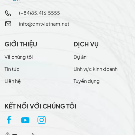
(+84)85.416.5555
info@dmtvietnam.net
GIỚI THIỆU
DỊCH VỤ
Về chúng tôi
Dự án
Tin tức
Lĩnh vực kinh doanh
Liên hệ
Tuyển dụng
KẾT NỐI VỚI CHÚNG TÔI