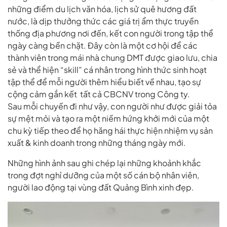
những điểm du lịch văn hóa, lịch sử quê hương đất
nước, là dịp thưởng thức các giá trị ẩm thực truyền
thống địa phương nơi đến, kết con người trong tập thể
ngày càng bền chặt. Đây còn là một cơ hội để các
thành viên trong mái nhà chung DMT được giao lưu, chia
sẻ và thể hiện “skill” cá nhân trong hình thức sinh hoạt
tập thể để mỗi người thêm hiểu biết về nhau, tạo sự
cộng cảm gắn kết tất cả CBCNV trong Công ty.
Sau mỗi chuyến đi như vậy, con người như được giải tỏa
sự mệt mỏi và tạo ra một niềm hứng khởi mới của một
chu kỳ tiếp theo để họ hăng hái thực hiện nhiệm vụ sản
xuất & kinh doanh trong những tháng ngày mới.
Những hình ảnh sau ghi chép lại những khoảnh khắc
trong đợt nghỉ dưỡng của một số cán bộ nhân viên,
người lao động tại vùng đất Quảng Bình xinh đẹp.