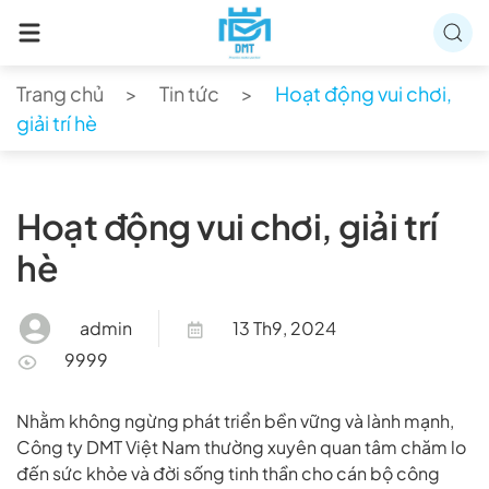
Skip to main content
Trang chủ
Tin tức
Hoạt động vui chơi,
giải trí hè
Hoạt động vui chơi, giải trí
hè
admin
13 Th9, 2024
9999
Nhằm không ngừng phát triển bền vững và lành mạnh,
Công ty DMT Việt Nam thường xuyên quan tâm chăm lo
đến sức khỏe và đời sống tinh thần cho cán bộ công