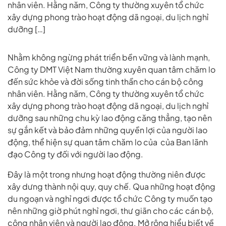
nhân viên. Hằng năm, Công ty thường xuyên tổ chức
xây dựng phong trào hoạt động dã ngoại, du lịch nghỉ
dưỡng […]
Nhằm không ngừng phát triển bền vững và lành mạnh,
Công ty DMT Việt Nam thường xuyên quan tâm chăm lo
đến sức khỏe và đời sống tinh thần cho cán bộ công
nhân viên. Hằng năm, Công ty thường xuyên tổ chức
xây dựng phong trào hoạt động dã ngoại, du lịch nghỉ
dưỡng sau những chu kỳ lao động căng thẳng, tạo nên
sự gắn kết và bảo đảm những quyền lợi của người lao
động, thể hiện sự quan tâm chăm lo của của Ban lãnh
đạo Công ty đối với người lao động.
Đây là một trong nhưng hoạt động thường niên được
xây dưng thành nội quy, quy chế. Qua những hoạt động
du ngoạn và nghỉ ngơi được tổ chức Công ty muốn tạo
nên những giờ phút nghỉ ngơi, thư giãn cho các cán bộ,
công nhân viên và người lao động. Mở rộng hiểu biết về