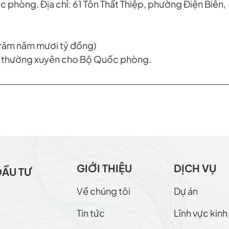
c phòng. Địa chỉ: 61 Tôn Thất Thiệp, phường Điện Biên,
trăm năm mươi tỷ đồng)
hi thường xuyên cho Bộ Quốc phòng.
GIỚI THIỆU
DỊCH VỤ
ĐẦU TƯ
Về chúng tôi
Dự án
Tin tức
Lĩnh vực kin