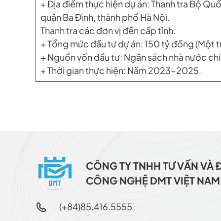
+ Địa điểm thực hiện dự án: Thanh tra Bộ Quố
quận Ba Đình, thành phố Hà Nội.
Thanh tra các đơn vị đến cấp tỉnh.
+ Tổng mức đầu tư dự án: 150 tỷ đồng (Một 
+ Nguồn vốn đầu tư: Ngân sách nhà nước c
+ Thời gian thực hiện: Năm 2023-2025.
CÔNG TY TNHH TƯ VẤN VÀ 
CÔNG NGHỆ DMT VIỆT NAM
(+84)85.416.5555