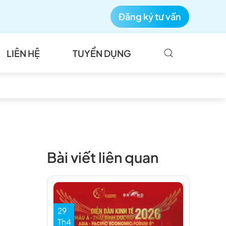
Đăng ký tư vấn
LIÊN HỆ
TUYỂN DỤNG
Bài viết liên quan
29
Th4