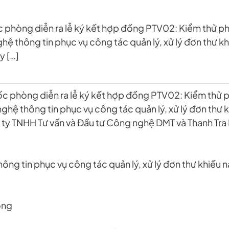
c phòng diễn ra lễ ký kết hợp đồng PTV02: Kiểm thử p
 thông tin phục vụ công tác quản lý, xử lý đơn thư kh
y […]
ốc phòng diễn ra lễ ký kết hợp đồng PTV02: Kiểm thử 
ệ thông tin phục vụ công tác quản lý, xử lý đơn thư 
ty TNHH Tư vấn và Đầu tư Công nghệ DMT và Thanh Tra
ng tin phục vụ công tác quản lý, xử lý đơn thư khiếu nạ
òng